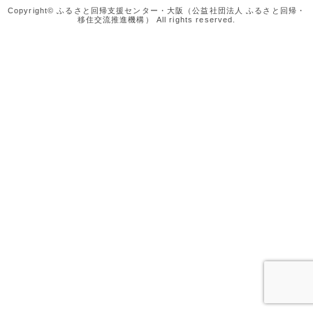
Copyright© ふるさと回帰支援センター・大阪（公益社団法人 ふるさと回帰・
移住交流推進機構） All rights reserved.