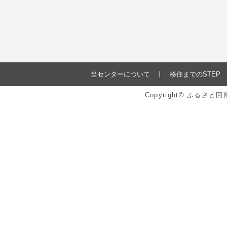
当センターについて
移住までのSTEP
Copyright© ふるさ