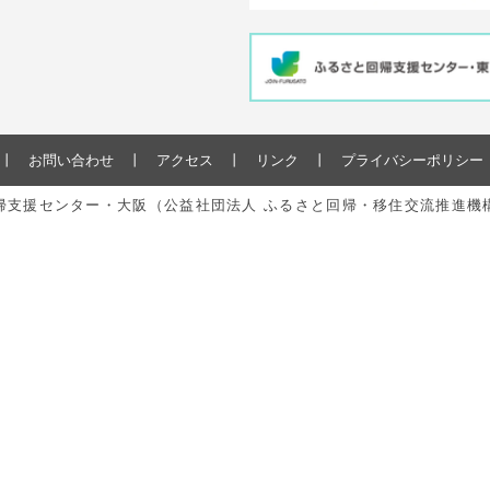
お問い合わせ
アクセス
リンク
プライバシーポリシー
と回帰支援センター・大阪（公益社団法人 ふるさと回帰・移住交流推進機構） All r