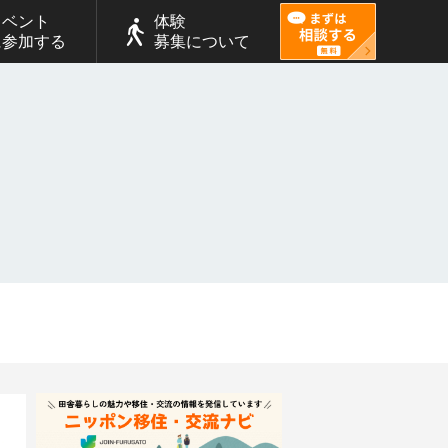
イベント
体験
に参加する
募集について