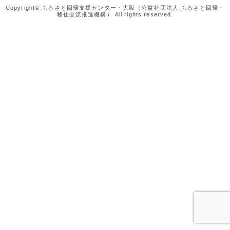
Copyright© ふるさと回帰支援センター・大阪（公益社団法人 ふるさと回帰・
移住交流推進機構） All rights reserved.