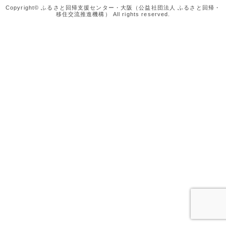
Copyright© ふるさと回帰支援センター・大阪（公益社団法人 ふるさと回帰・
移住交流推進機構） All rights reserved.