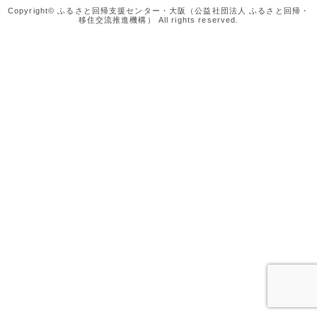
Copyright© ふるさと回帰支援センター・大阪（公益社団法人 ふるさと回帰・
移住交流推進機構） All rights reserved.