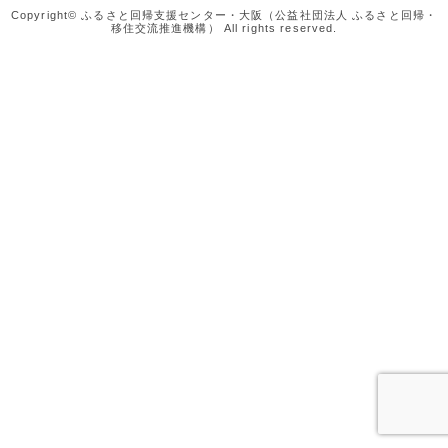
Copyright© ふるさと回帰支援センター・大阪（公益社団法人 ふるさと回帰・
移住交流推進機構） All rights reserved.