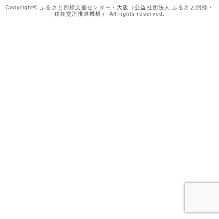
Copyright© ふるさと回帰支援センター・大阪（公益社団法人 ふるさと回帰・
移住交流推進機構） All rights reserved.