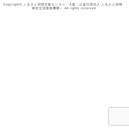
Copyright© ふるさと回帰支援センター・大阪（公益社団法人 ふるさと回帰・
移住交流推進機構） All rights reserved.