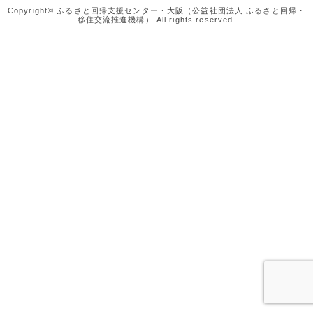
Copyright© ふるさと回帰支援センター・大阪（公益社団法人 ふるさと回帰・
移住交流推進機構） All rights reserved.