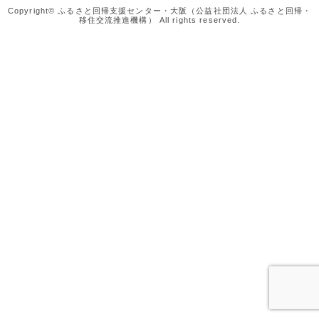
Copyright© ふるさと回帰支援センター・大阪（公益社団法人 ふるさと回帰・
移住交流推進機構） All rights reserved.