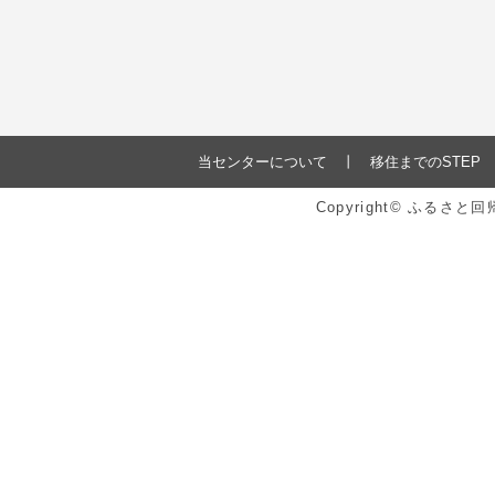
当センターについて
移住までのSTEP
Copyright© ふるさ