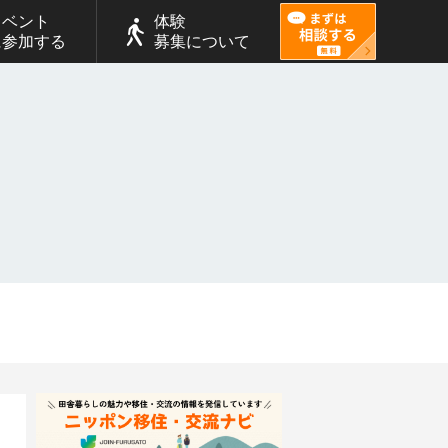
イベント
体験
に参加する
募集について