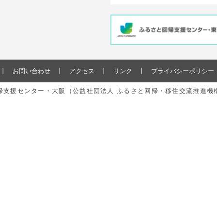
お問い合わせ
アクセス
リンク
プライバシーポリシー
と回帰支援センター・大阪（公益社団法人 ふるさと回帰・移住交流推進機構） All r