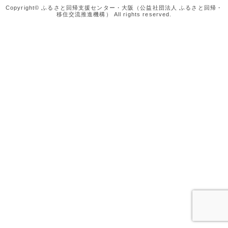
Copyright© ふるさと回帰支援センター・大阪（公益社団法人 ふるさと回帰・
移住交流推進機構） All rights reserved.