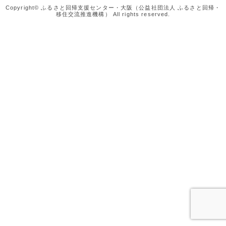
Copyright© ふるさと回帰支援センター・大阪（公益社団法人 ふるさと回帰・
移住交流推進機構） All rights reserved.