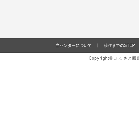
当センターについて
移住までのSTEP
Copyright© ふるさ