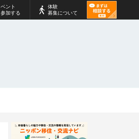
イベント
体験
に参加する
募集について