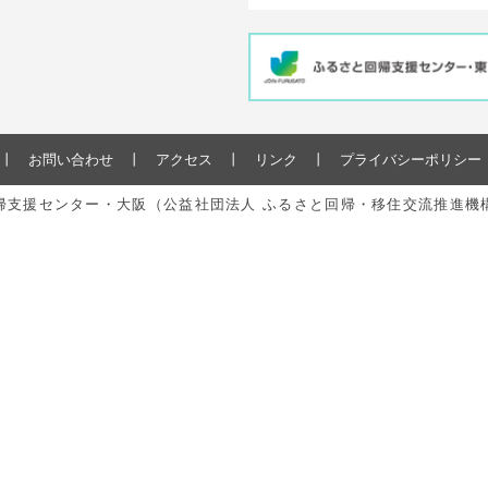
お問い合わせ
アクセス
リンク
プライバシーポリシー
と回帰支援センター・大阪（公益社団法人 ふるさと回帰・移住交流推進機構） All r