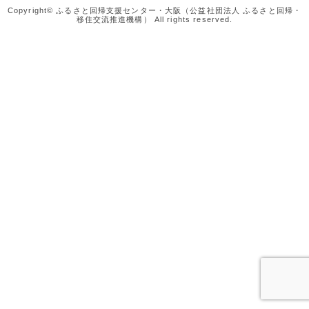
Copyright© ふるさと回帰支援センター・大阪（公益社団法人 ふるさと回帰・
移住交流推進機構） All rights reserved.