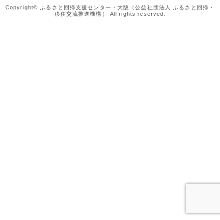
Copyright© ふるさと回帰支援センター・大阪（公益社団法人 ふるさと回帰・
移住交流推進機構） All rights reserved.