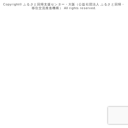
Copyright© ふるさと回帰支援センター・大阪（公益社団法人 ふるさと回帰・
移住交流推進機構） All rights reserved.