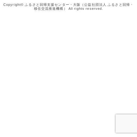
Copyright© ふるさと回帰支援センター・大阪（公益社団法人 ふるさと回帰・
移住交流推進機構） All rights reserved.