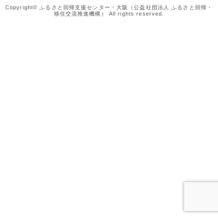
Copyright© ふるさと回帰支援センター・大阪（公益社団法人 ふるさと回帰・
移住交流推進機構） All rights reserved.