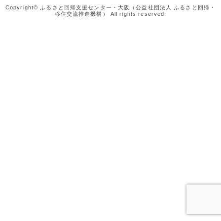
Copyright© ふるさと回帰支援センター・大阪（公益社団法人 ふるさと回帰・
移住交流推進機構） All rights reserved.