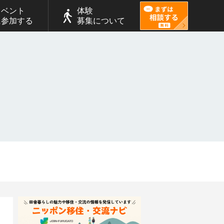
イベント
体験
に参加する
募集について