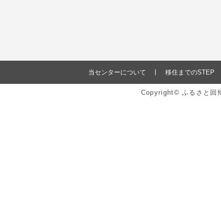
当センターについて
移住までのSTEP
Copyright© ふるさ