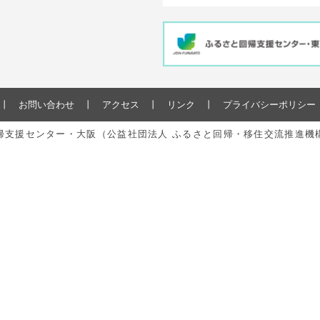
お問い合わせ
アクセス
リンク
プライバシーポリシー
と回帰支援センター・大阪（公益社団法人 ふるさと回帰・移住交流推進機構） All r