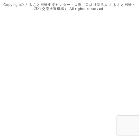
Copyright© ふるさと回帰支援センター・大阪（公益社団法人 ふるさと回帰・
移住交流推進機構） All rights reserved.