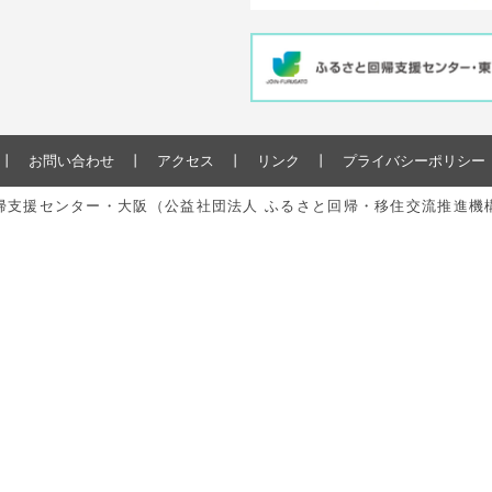
お問い合わせ
アクセス
リンク
プライバシーポリシー
と回帰支援センター・大阪（公益社団法人 ふるさと回帰・移住交流推進機構） All r