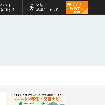
イベント
体験
に参加する
募集について