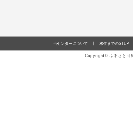
当センターについて
移住までのSTEP
Copyright© ふるさ