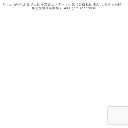
Copyright© ふるさと回帰支援センター・大阪（公益社団法人 ふるさと回帰・
移住交流推進機構） All rights reserved.