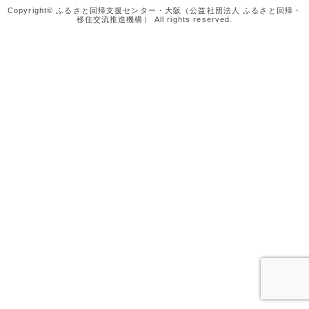
Copyright© ふるさと回帰支援センター・大阪（公益社団法人 ふるさと回帰・
移住交流推進機構） All rights reserved.