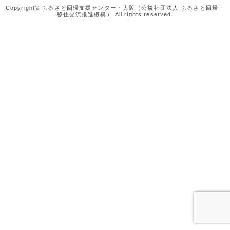
Copyright© ふるさと回帰支援センター・大阪（公益社団法人 ふるさと回帰・
移住交流推進機構） All rights reserved.