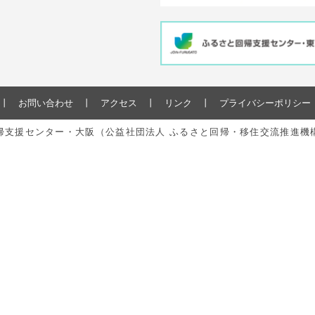
お問い合わせ
アクセス
リンク
プライバシーポリシー
と回帰支援センター・大阪（公益社団法人 ふるさと回帰・移住交流推進機構） All r