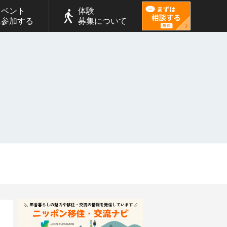
イベント
体験
に参加する
募集について