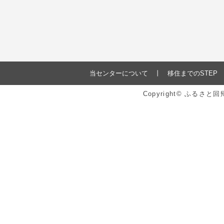
当センターについて
移住までのSTEP
Copyright© ふるさ