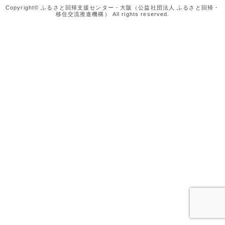
Copyright© ふるさと回帰支援センター・大阪（公益社団法人 ふるさと回帰・
移住交流推進機構） All rights reserved.