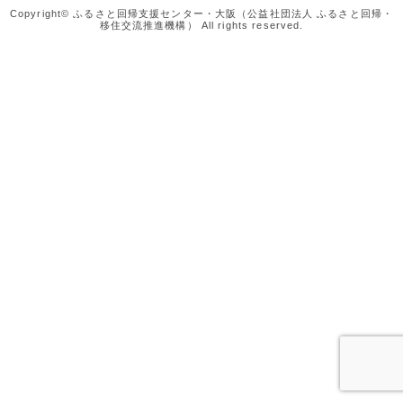
Copyright© ふるさと回帰支援センター・大阪（公益社団法人 ふるさと回帰・
移住交流推進機構） All rights reserved.