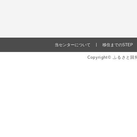
当センターについて
移住までのSTEP
Copyright© ふるさ