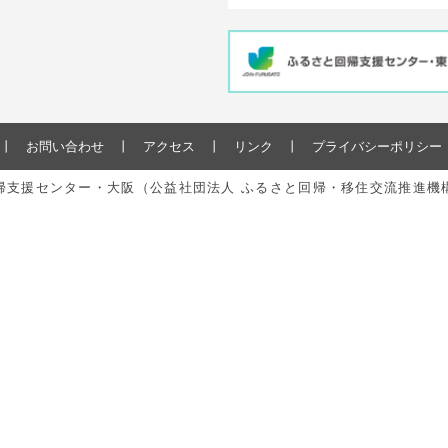
お問い合わせ
アクセス
リンク
プライバシーポリシー
と回帰支援センター・大阪（公益社団法人 ふるさと回帰・移住交流推進機構） All r