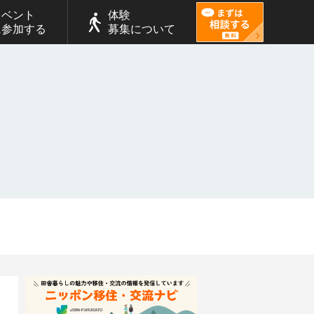
イベント
体験
に参加する
募集について