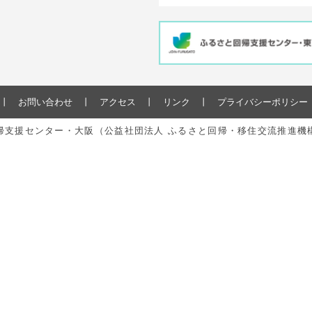
お問い合わせ
アクセス
リンク
プライバシーポリシー
と回帰支援センター・大阪（公益社団法人 ふるさと回帰・移住交流推進機構） All r