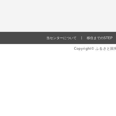
当センターについて
移住までのSTEP
Copyright© ふるさ