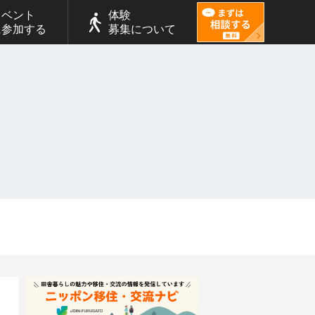
イベント
体験
に参加する
募集について