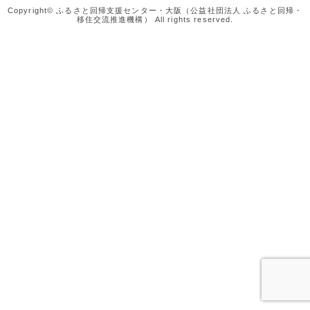
Copyright© ふるさと回帰支援センター・大阪（公益社団法人 ふるさと回帰・
移住交流推進機構） All rights reserved.