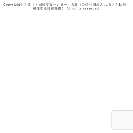
Copyright© ふるさと回帰支援センター・大阪（公益社団法人 ふるさと回帰・
移住交流推進機構） All rights reserved.