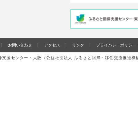
お問い合わせ
アクセス
リンク
プライバシーポリシー
と回帰支援センター・大阪（公益社団法人 ふるさと回帰・移住交流推進機構） All r