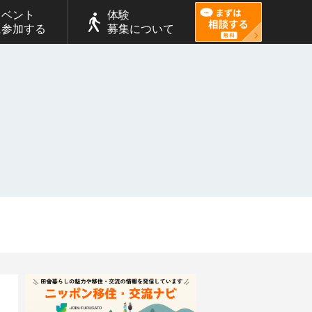
イベント
体験
に参加する
募集について