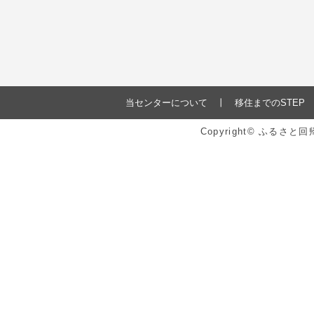
当センターについて
移住までのSTEP
Copyright© ふるさ