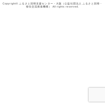
Copyright© ふるさと回帰支援センター・大阪（公益社団法人 ふるさと回帰・
移住交流推進機構） All rights reserved.