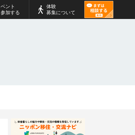
イベント
体験
に参加する
募集について