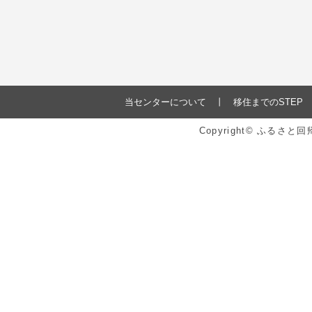
当センターについて
移住までのSTEP
Copyright© ふるさ