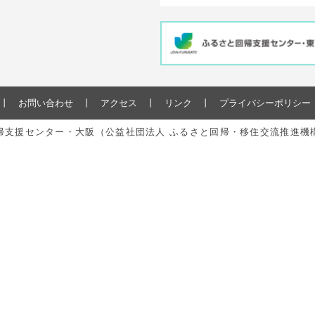
お問い合わせ
アクセス
リンク
プライバシーポリシー
と回帰支援センター・大阪（公益社団法人 ふるさと回帰・移住交流推進機構） All r