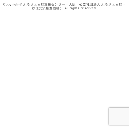
Copyright© ふるさと回帰支援センター・大阪（公益社団法人 ふるさと回帰・
移住交流推進機構） All rights reserved.