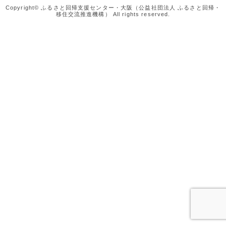
Copyright© ふるさと回帰支援センター・大阪（公益社団法人 ふるさと回帰・
移住交流推進機構） All rights reserved.