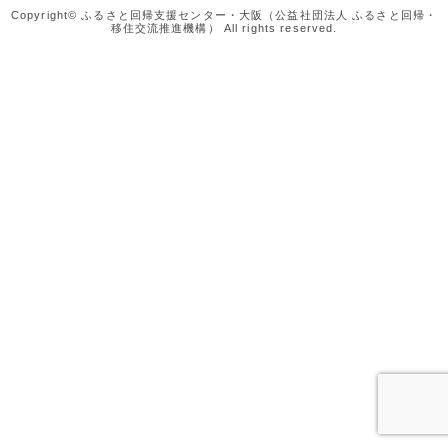
Copyright© ふるさと回帰支援センター・大阪（公益社団法人 ふるさと回帰・
移住交流推進機構） All rights reserved.