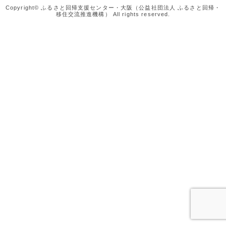
Copyright© ふるさと回帰支援センター・大阪（公益社団法人 ふるさと回帰・
移住交流推進機構） All rights reserved.