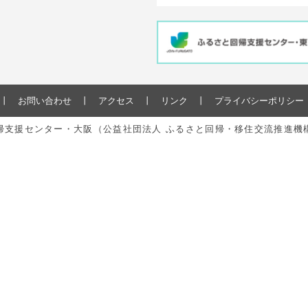
お問い合わせ
アクセス
リンク
プライバシーポリシー
と回帰支援センター・大阪（公益社団法人 ふるさと回帰・移住交流推進機構） All r