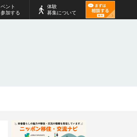
イベント
体験
に参加する
募集について