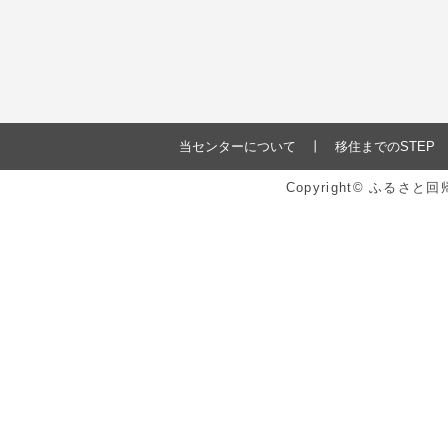
当センターについて
移住までのSTEP
Copyright© ふるさ