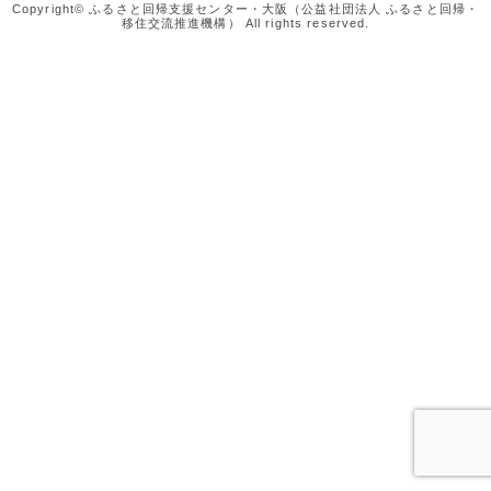
Copyright© ふるさと回帰支援センター・大阪（公益社団法人 ふるさと回帰・
移住交流推進機構） All rights reserved.