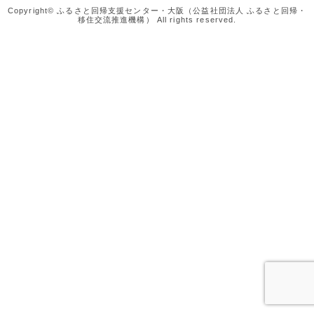
Copyright© ふるさと回帰支援センター・大阪（公益社団法人 ふるさと回帰・
移住交流推進機構） All rights reserved.