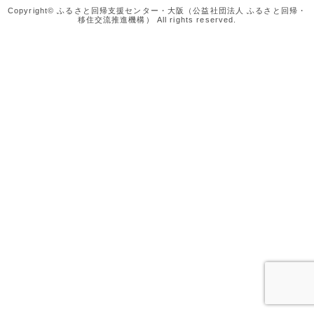
Copyright© ふるさと回帰支援センター・大阪（公益社団法人 ふるさと回帰・
移住交流推進機構） All rights reserved.