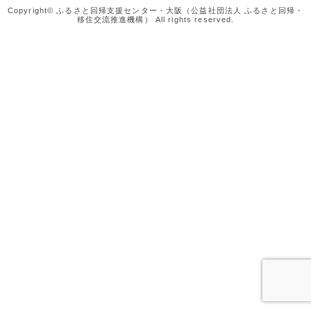
Copyright© ふるさと回帰支援センター・大阪（公益社団法人 ふるさと回帰・
移住交流推進機構） All rights reserved.