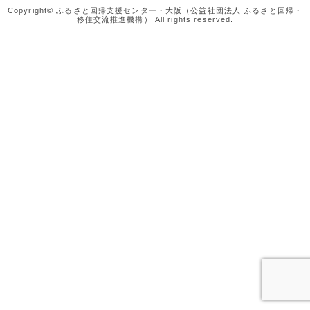
Copyright© ふるさと回帰支援センター・大阪（公益社団法人 ふるさと回帰・
移住交流推進機構） All rights reserved.