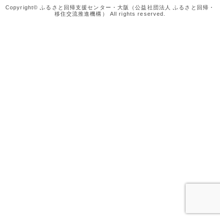
Copyright© ふるさと回帰支援センター・大阪（公益社団法人 ふるさと回帰・
移住交流推進機構） All rights reserved.