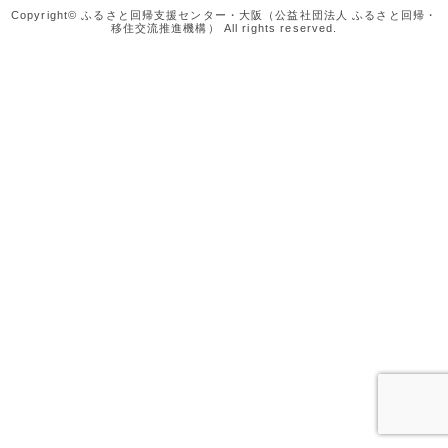
Copyright© ふるさと回帰支援センター・大阪（公益社団法人 ふるさと回帰・
移住交流推進機構） All rights reserved.