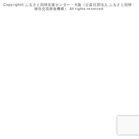
Copyright© ふるさと回帰支援センター・大阪（公益社団法人 ふるさと回帰・
移住交流推進機構） All rights reserved.