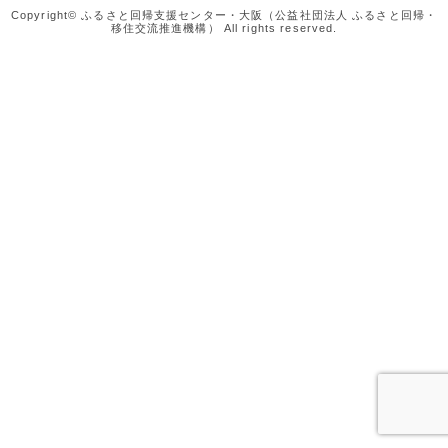
Copyright© ふるさと回帰支援センター・大阪（公益社団法人 ふるさと回帰・
移住交流推進機構） All rights reserved.